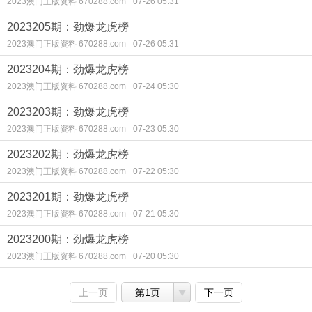
2023澳门正版资料 670288.com
07-26 05:31
2023205期：劲爆龙虎榜
2023澳门正版资料 670288.com
07-26 05:31
2023204期：劲爆龙虎榜
2023澳门正版资料 670288.com
07-24 05:30
2023203期：劲爆龙虎榜
2023澳门正版资料 670288.com
07-23 05:30
2023202期：劲爆龙虎榜
2023澳门正版资料 670288.com
07-22 05:30
2023201期：劲爆龙虎榜
2023澳门正版资料 670288.com
07-21 05:30
2023200期：劲爆龙虎榜
2023澳门正版资料 670288.com
07-20 05:30
上一页
第1页
下一页