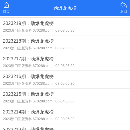
劲爆龙虎榜
首页
返回
2023219期：劲爆龙虎榜
2023澳门正版资料 670288.com
08-08 05:30
2023218期：劲爆龙虎榜
2023澳门正版资料 670288.com
08-07 05:30
2023217期：劲爆龙虎榜
2023澳门正版资料 670288.com
08-06 05:30
2023216期：劲爆龙虎榜
2023澳门正版资料 670288.com
08-05 05:30
2023215期：劲爆龙虎榜
2023澳门正版资料 670288.com
08-04 05:30
2023214期：劲爆龙虎榜
2023澳门正版资料 670288.com
08-03 05:30
2023213期：劲爆龙虎榜