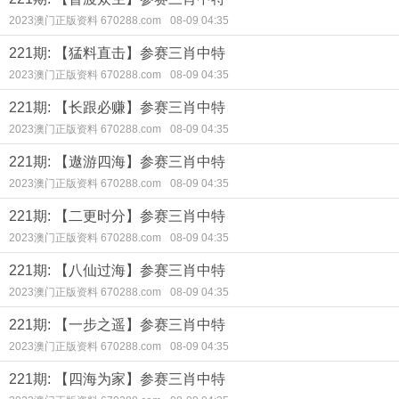
2023澳门正版资料 670288.com
08-09 04:35
221期: 【猛料直击】参赛三肖中特
2023澳门正版资料 670288.com
08-09 04:35
221期: 【长跟必赚】参赛三肖中特
2023澳门正版资料 670288.com
08-09 04:35
221期: 【遨游四海】参赛三肖中特
2023澳门正版资料 670288.com
08-09 04:35
221期: 【二更时分】参赛三肖中特
2023澳门正版资料 670288.com
08-09 04:35
221期: 【八仙过海】参赛三肖中特
2023澳门正版资料 670288.com
08-09 04:35
221期: 【一步之遥】参赛三肖中特
2023澳门正版资料 670288.com
08-09 04:35
221期: 【四海为家】参赛三肖中特