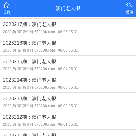
澳门老人报
首页
返回
2023217期：澳门老人报
2023澳门正版资料 670288.com
08-06 05:31
2023216期：澳门老人报
2023澳门正版资料 670288.com
08-05 05:31
2023215期：澳门老人报
2023澳门正版资料 670288.com
08-04 05:31
2023214期：澳门老人报
2023澳门正版资料 670288.com
08-03 05:31
2023213期：澳门老人报
2023澳门正版资料 670288.com
08-02 05:31
2023212期：澳门老人报
2023澳门正版资料 670288.com
08-01 05:31
2023211期：澳门老人报