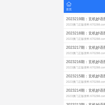
首页
2023219期：玄机妙语
2023澳门正版资料 670288.co
2023218期：玄机妙语
2023澳门正版资料 670288.co
2023217期：玄机妙语
2023澳门正版资料 670288.co
2023216期：玄机妙语
2023澳门正版资料 670288.co
2023215期：玄机妙语
2023澳门正版资料 670288.co
2023214期：玄机妙语
2023澳门正版资料 670288.co
2023213期：玄机妙语