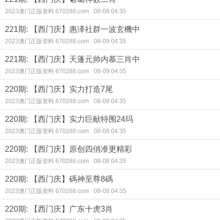
2023澳门正版资料 670288.com
08-09 04:35
221期: 【西门庆】惠泽社群一波玄機中
2023澳门正版资料 670288.com
08-09 04:35
221期: 【西门庆】天蓬元帅内慕三肖中
2023澳门正版资料 670288.com
08-09 04:35
220期: 【西门庆】实力打造7尾
2023澳门正版资料 670288.com
08-08 04:35
220期: 【西门庆】实力巨献特围24玛
2023澳门正版资料 670288.com
08-08 04:35
220期: 【西门庆】原创四俏准更精彩
2023澳门正版资料 670288.com
08-08 04:35
220期: 【西门庆】碼神至尊8碼
2023澳门正版资料 670288.com
08-08 04:35
220期: 【西门庆】广东十虎3肖