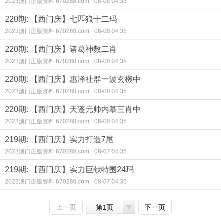
2023澳门正版资料 670288.com
08-08 04:35
220期: 【西门庆】七匹狼十二玛
2023澳门正版资料 670288.com
08-08 04:35
220期: 【西门庆】诸葛神数二肖
2023澳门正版资料 670288.com
08-08 04:35
220期: 【西门庆】惠泽社群一波玄機中
2023澳门正版资料 670288.com
08-08 04:35
220期: 【西门庆】天蓬元帅内慕三肖中
2023澳门正版资料 670288.com
08-08 04:35
219期: 【西门庆】实力打造7尾
2023澳门正版资料 670288.com
08-07 04:35
219期: 【西门庆】实力巨献特围24玛
2023澳门正版资料 670288.com
08-07 04:35
上一页
第1页
下一页